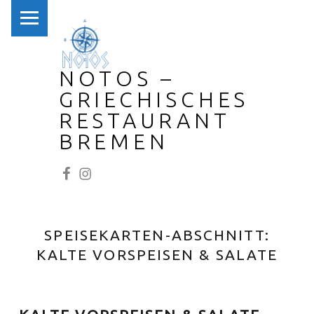
PRIMARY MENU
NOTOS –
GRIECHISCHES
RESTAURANT
BREMEN
NOTOS bei Facebook
NOTOS bei Instagram
SPEISEKARTEN-ABSCHNITT:
KALTE VORSPEISEN & SALATE