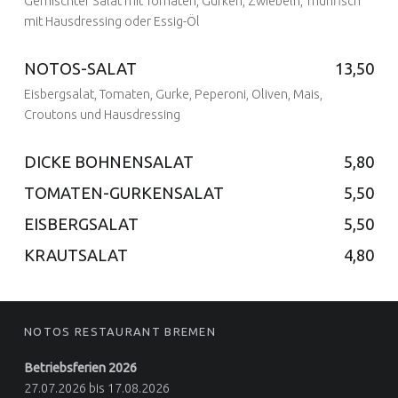
Gemischter Salat mit Tomaten, Gurken, Zwiebeln, Thunfisch
Posted on:
9 Feb. 2017
Written by:
admin
mit Hausdressing oder Essig-Öl
NOTOS-SALAT
13,50
Eisbergsalat, Tomaten, Gurke, Peperoni, Oliven, Mais,
Posted on:
9 Feb. 2017
Written by:
admin
Croutons und Hausdressing
DICKE BOHNENSALAT
5,80
Posted on:
TOMATEN-GURKENSALAT
5,50
10 Feb. 2017
Written by:
admin
Posted on:
EISBERGSALAT
5,50
10 Feb. 2017
Written by:
admin
Posted on:
KRAUTSALAT
4,80
10 Feb. 2017
Written by:
admin
Posted on:
10 Feb. 2017
Written by:
admin
Posted on:
10 Feb. 2017
Written by:
FOOTER SIDEBAR
admin
NOTOS RESTAURANT BREMEN
Betriebsferien 2026
27.07.2026 bis 17.08.2026