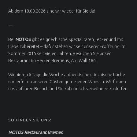
Ab dem 18.08.2026 sind wir wieder für Sie da!
—
Bei
NOTOS
gibt es griechische Spezialitäten, lecker und mit
Liebe zubereitet – dafür stehen wir seit unserer Eröffnung im
Sommer 2015 seit vielen Jahren. Besuchen Sie unser
Restaurant im Herzen Bremens, Am Wall 186!
Wir bieten 6 Tage die Woche authentische griechische Küche
und erfüllen unseren Gästen gerne jeden Wunsch. Wir freuen
uns auf Ihren Besuch und Sie kulinarisch verwöhnen zu dürfen.
SO FINDEN SIE UNS:
NOTOS Restaurant Bremen