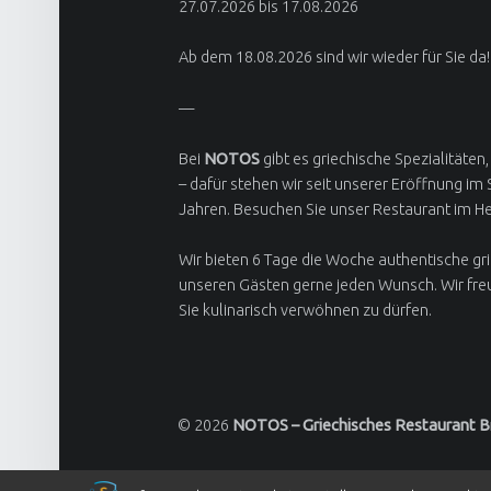
27.07.2026 bis 17.08.2026
Ab dem 18.08.2026 sind wir wieder für Sie da!
—
Bei
NOTOS
gibt es griechische Spezialitäten,
– dafür stehen wir seit unserer Eröffnung im
Jahren. Besuchen Sie unser Restaurant im H
Wir bieten 6 Tage die Woche authentische gr
unseren Gästen gerne jeden Wunsch. Wir fre
Sie kulinarisch verwöhnen zu dürfen.
© 2026
NOTOS – Griechisches Restaurant 