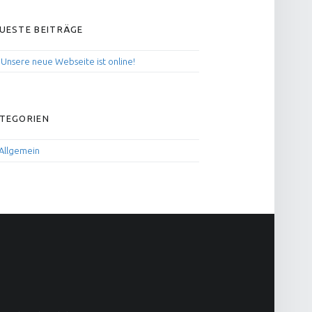
IDEBAR
UESTE BEITRÄGE
Unsere neue Webseite ist online!
TEGORIEN
Allgemein