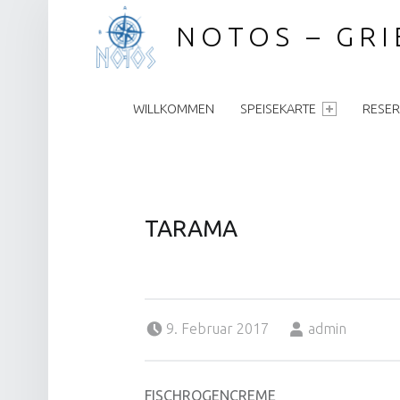
NOTOS – GR
PRIMARY MENU
WILLKOMMEN
SPEISEKARTE
RESER
TARAMA
Posted on:
Written by:
9. Februar 2017
admin
FISCHROGENCREME