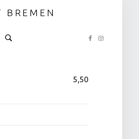
T BREMEN
Search
NOTOS bei Facebook
NOTOS bei Instagram
5,50