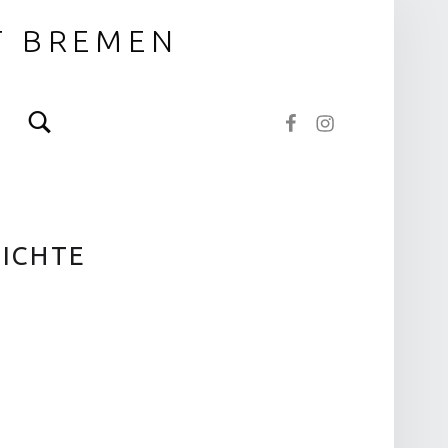
T BREMEN
Search
NOTOS bei Facebook
NOTOS bei Instagram
RICHTE