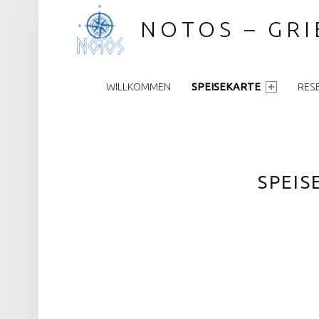
NOTOS – GR
PRIMARY MENU
WILLKOMMEN
SPEISEKARTE
RES
SPEIS