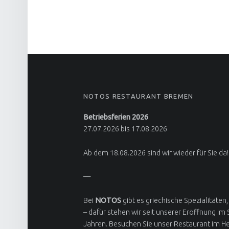
FOOTER SIDEBAR
NOTOS RESTAURANT BREMEN
Betriebsferien 2026
27.07.2026 bis 17.08.2026
Ab dem 18.08.2026 sind wir wieder für Sie da!
—
Bei
NOTOS
gibt es griechische Spezialitäten,
– dafür stehen wir seit unserer Eröffnung im
Jahren. Besuchen Sie unser Restaurant im H