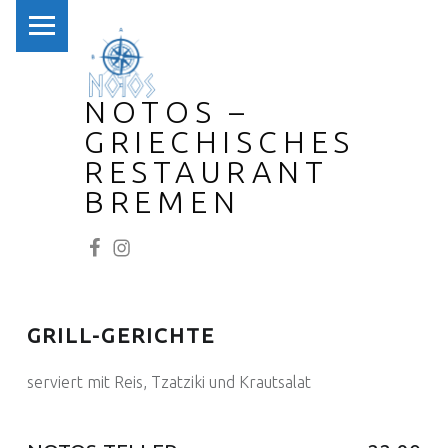
PRIMARY MENU
NOTOS –
GRIECHISCHES
RESTAURANT
BREMEN
NOTOS bei Facebook
NOTOS bei Instagram
GRILL-GERICHTE
serviert mit Reis, Tzatziki und Krautsalat