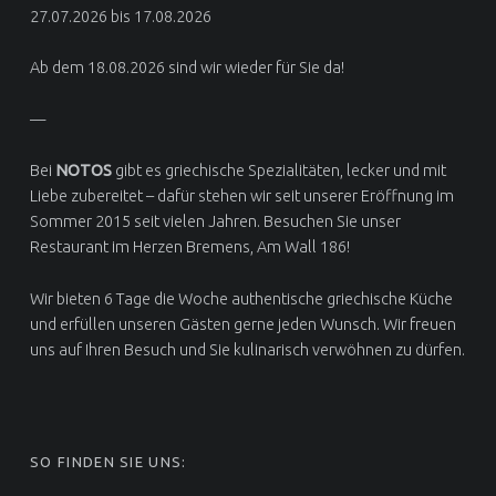
27.07.2026 bis 17.08.2026
Ab dem 18.08.2026 sind wir wieder für Sie da!
—
Bei
NOTOS
gibt es griechische Spezialitäten, lecker und mit
Liebe zubereitet – dafür stehen wir seit unserer Eröffnung im
Sommer 2015 seit vielen Jahren. Besuchen Sie unser
Restaurant im Herzen Bremens, Am Wall 186!
Wir bieten 6 Tage die Woche authentische griechische Küche
und erfüllen unseren Gästen gerne jeden Wunsch. Wir freuen
uns auf Ihren Besuch und Sie kulinarisch verwöhnen zu dürfen.
SO FINDEN SIE UNS: