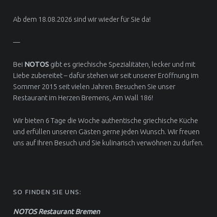
Ab dem 18.08.2026 sind wir wieder für Sie da!
—
Bei
NOTOS
gibt es griechische Spezialitäten, lecker und mit
Liebe zubereitet – dafür stehen wir seit unserer Eröffnung im
Sommer 2015 seit vielen Jahren. Besuchen Sie unser
Restaurant im Herzen Bremens, Am Wall 186!
Wir bieten 6 Tage die Woche authentische griechische Küche
und erfüllen unseren Gästen gerne jeden Wunsch. Wir freuen
uns auf Ihren Besuch und Sie kulinarisch verwöhnen zu dürfen.
SO FINDEN SIE UNS:
NOTOS Restaurant Bremen