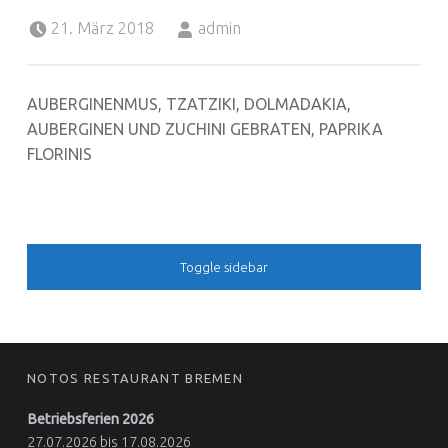
Posted on:
Written by:
21. März 2018
admin
AUBERGINENMUS, TZATZIKI, DOLMADAKIA,
AUBERGINEN UND ZUCHINI GEBRATEN, PAPRIKA
FLORINIS
SIDEBAR
Toggle sidebar
FOOTER SIDEBAR
NOTOS RESTAURANT BREMEN
Betriebsferien 2026
27.07.2026 bis 17.08.2026