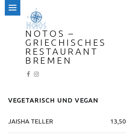
PRIMARY MENU
NOTOS –
GRIECHISCHES
RESTAURANT
BREMEN
NOTOS bei Facebook
NOTOS bei Instagram
VEGETARISCH UND VEGAN
JAISHA TELLER
13,50