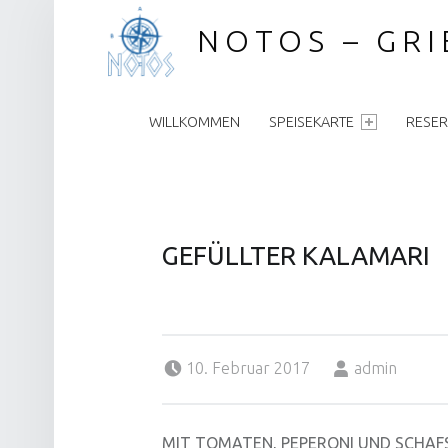
NOTOS – GR
PRIMARY MENU
WILLKOMMEN
SPEISEKARTE
RESER
GEFÜLLTER KALAMARI
Posted on:
Written by:
10. Februar 2017
admin
MIT TOMATEN, PEPERONI UND SCHAF