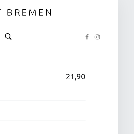
T BREMEN
Search
NOTOS bei Facebook
NOTOS bei Instagram
21,90