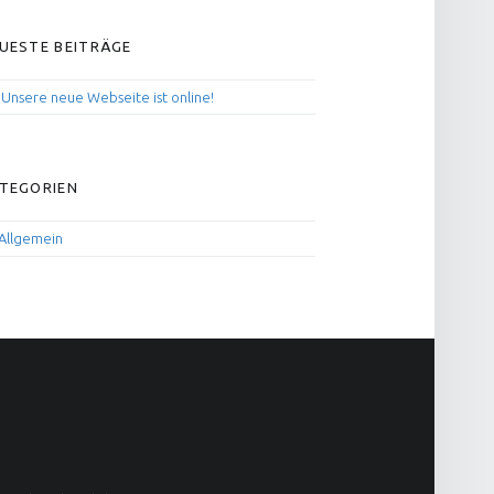
IDEBAR
UESTE BEITRÄGE
Unsere neue Webseite ist online!
TEGORIEN
Allgemein