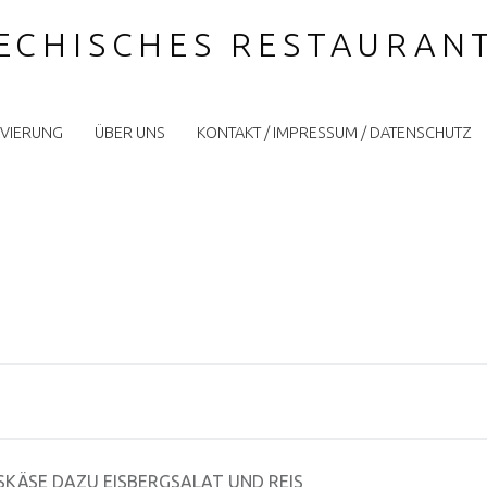
IECHISCHES RESTAURAN
VIERUNG
ÜBER UNS
KONTAKT / IMPRESSUM / DATENSCHUTZ
SKÄSE DAZU EISBERGSALAT UND REIS