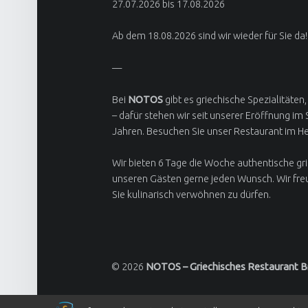
27.07.2026 bis 17.08.2026
Ab dem 18.08.2026 sind wir wieder für Sie da!
—
Bei
NOTOS
gibt es griechische Spezialitäten,
– dafür stehen wir seit unserer Eröffnung im
Jahren. Besuchen Sie unser Restaurant im H
Wir bieten 6 Tage die Woche authentische gr
unseren Gästen gerne jeden Wunsch. Wir fre
Sie kulinarisch verwöhnen zu dürfen.
© 2026
NOTOS – Griechisches Restaurant 